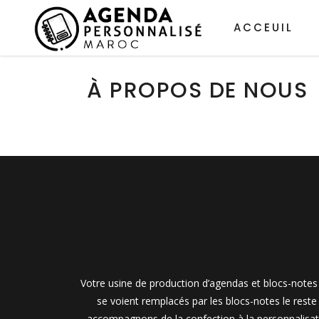
ACCEUIL
À PROPOS DE NOUS
Votre usine de production d’agendas et blocs-notes 
se voient remplacés par les blocs-notes le rest
accompagnons de la confection à la personnalisati