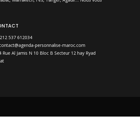
ONTACT
212 537 612034
contact@agenda-personnalise-maroc.com
 Rue Al Jamis N 10 Bloc B Secteur 12 hay Ryad
at