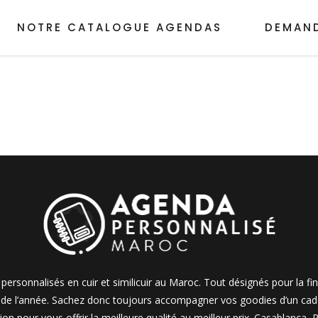
NOTRE CATALOGUE AGENDAS
DEMAND
personnalisés en cuir et similicuir au Maroc. Tout désignés pour la fi
e de l’année. Sachez donc toujours accompagner vos goodies d’un cadea
on pour vous offrir la meilleure qualité au meilleur prix. Casablanca