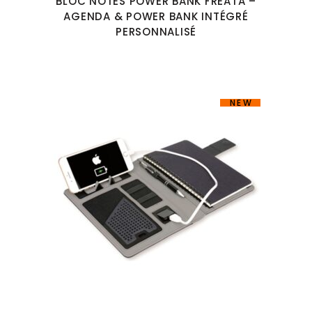
BLOC NOTES POWER BANK FREATA –
AGENDA & POWER BANK INTÉGRÉ
PERSONNALISÉ
NEW