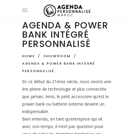
AGENDA & POWER
BANK INTÉGRÉ
PERSONNALISÉ
HOME
/
SHOWROOM
/
AGENDA & POWER BANK INTÉGRÉ
PERSONNALISÉ
En ce début du 21ème siècle, nous vivons une
ère pleine de technologie et plus connectée
que jamais. Ainsi, le petit accessoire qu’est le
power bank ou batterie externe devient un
indispensable.
Bien entendu, en tant qu’entreprise qui vit
avec son temps, il n’est pas question pour
vous de rater les dernières tendances en