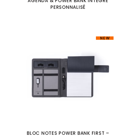
AGENDA & POWER BANK INTÉGRÉ
PERSONNALISÉ
NEW
BLOC NOTES POWER BANK FIRST –