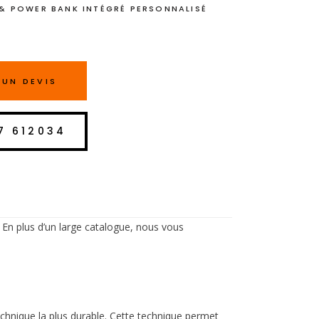
& POWER BANK INTÉGRÉ PERSONNALISÉ
UN DEVIS
7 612034
 En plus d’un large catalogue, nous vous
echnique la plus durable. Cette technique permet