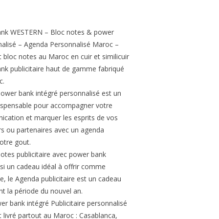
ank WESTERN – Bloc notes & power
nalisé – Agenda Personnalisé Maroc –
 bloc notes au Maroc en cuir et similicuir
nk publicitaire haut de gamme fabriqué
c.
power bank intégré personnalisé est un
ndispensable pour accompagner votre
ication et marquer les esprits de vos
urs ou partenaires avec un agenda
otre gout.
otes publicitaire avec power bank
si un cadeau idéal à offrir comme
e, le Agenda publicitaire est un cadeau
t la période du nouvel an.
r bank intégré Publicitaire personnalisé
 livré partout au Maroc : Casablanca,