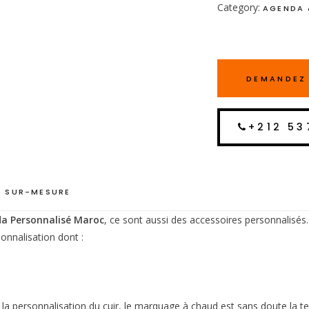
Category:
AGENDA 
DEMANDEZ 
+212 53
 SUR-MESURE
a Personnalisé Maroc
, ce sont aussi des accessoires personnalisés.
onnalisation dont :
r la personnalisation du cuir, le marquage à chaud est sans doute la t