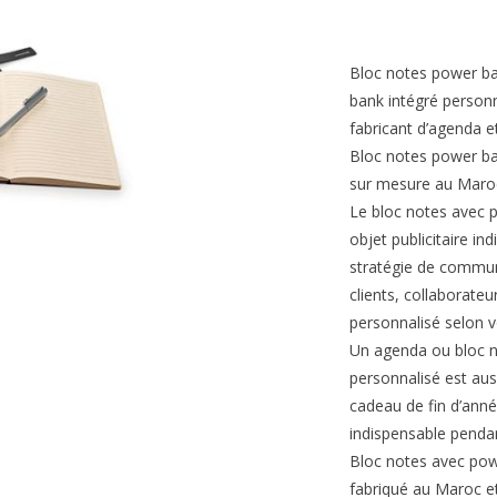
Bloc notes power b
bank intégré person
fabricant d’agenda et
Bloc notes power ba
sur mesure au Maro
Le bloc notes avec 
objet publicitaire i
stratégie de commun
clients, collaborate
personnalisé selon v
Un agenda ou bloc n
personnalisé est aus
cadeau de fin d’anné
indispensable pendan
Bloc notes avec powe
fabriqué au Maroc et