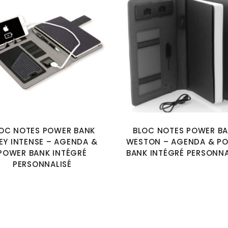
OC NOTES POWER BANK
BLOC NOTES POWER B
EY INTENSE – AGENDA &
WESTON – AGENDA & P
POWER BANK INTÉGRÉ
BANK INTÉGRÉ PERSONNA
PERSONNALISÉ