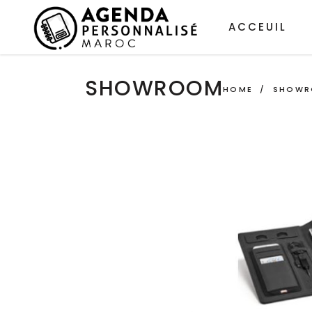
ACCEUIL
SHOWROOM
HOME
/
SHOW