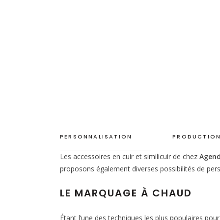
PERSONNALISATION
PRODUCTION
Les accessoires en cuir et similicuir de chez
Agend
proposons également diverses possibilités de pers
LE MARQUAGE À CHAUD
Étant l’une des techniques les plus populaires pou