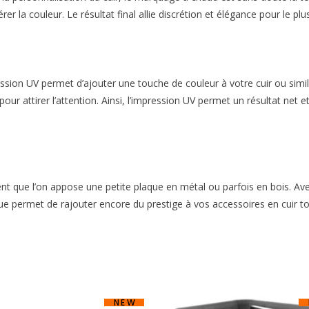
rer la couleur. Le résultat final allie discrétion et élégance pour le pl
sion UV permet d’ajouter une touche de couleur à votre cuir ou similic
r pour attirer l’attention. Ainsi, l’impression UV permet un résultat n
vent que l’on appose une petite plaque en métal ou parfois en bois. Ave
ue permet de rajouter encore du prestige à vos accessoires en cuir to
NEW