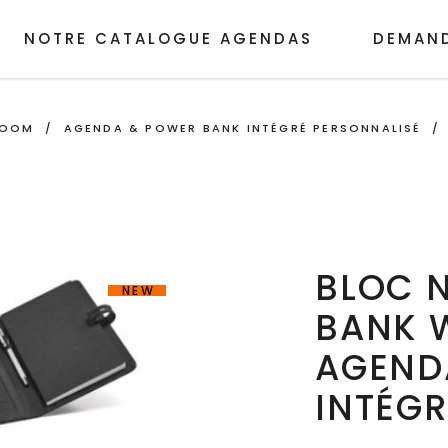
NOTRE CATALOGUE AGENDAS
DEMAND
ROOM
/
AGENDA & POWER BANK INTÉGRÉ PERSONNALISÉ
BLOC 
NEW
BANK 
AGEND
INTÉGR