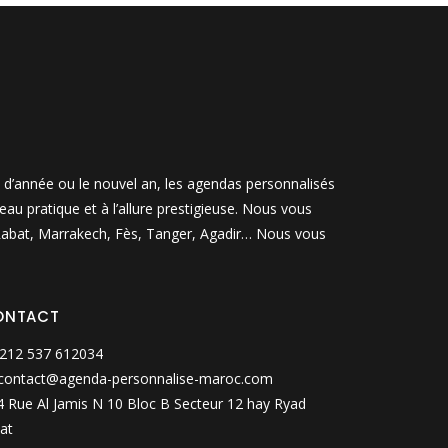
n d’année ou le nouvel an, les agendas personnalisés
u pratique et à l’allure prestigieuse. Nous vous
, Rabat, Marrakech, Fès, Tanger, Agadir… Nous vous
ONTACT
212 537 612034
contact@agenda-personnalise-maroc.com
 Rue Al Jamis N 10 Bloc B Secteur 12 hay Ryad
at