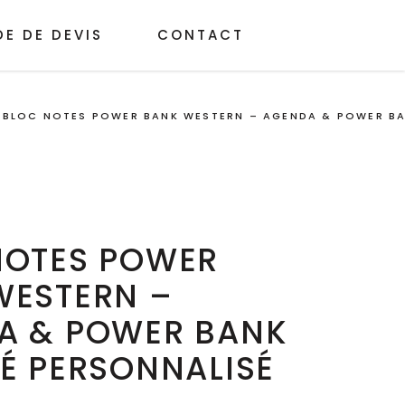
E DE DEVIS
CONTACT
/
BLOC NOTES POWER BANK WESTERN – AGENDA & POWER BA
NOTES POWER
WESTERN –
A & POWER BANK
É PERSONNALISÉ