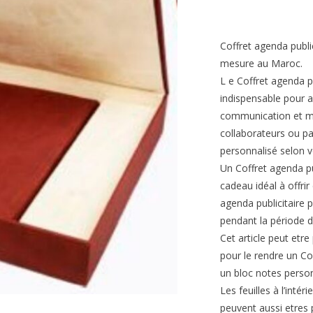
Coffret agenda publi
mesure au Maroc.
L e Coffret agenda p
indispensable pour 
communication et mar
collaborateurs ou p
personnalisé selon v
Un Coffret agenda pu
cadeau idéal à offri
agenda publicitaire p
pendant la période d
Cet article peut etre
pour le rendre un Co
un bloc notes person
Les feuilles à l’intér
peuvent aussi etres