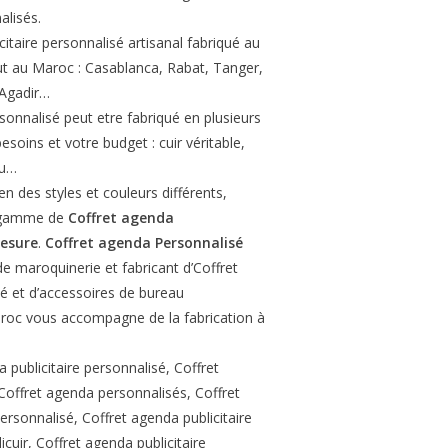
alisés.
citaire personnalisé artisanal fabriqué au
ut au Maroc : Casablanca, Rabat, Tanger,
 Agadir…
sonnalisé peut etre fabriqué en plusieurs
soins et votre budget : cuir véritable,
su…
n des styles et couleurs différents,
e gamme de
Coffret agenda
mesure
.
Coffret agenda Personnalisé
de maroquinerie et fabricant d’Coffret
é et d’accessoires de bureau
roc vous accompagne de la fabrication à
 publicitaire personnalisé, Coffret
Coffret agenda personnalisés, Coffret
ersonnalisé, Coffret agenda publicitaire
icuir, Coffret agenda publicitaire