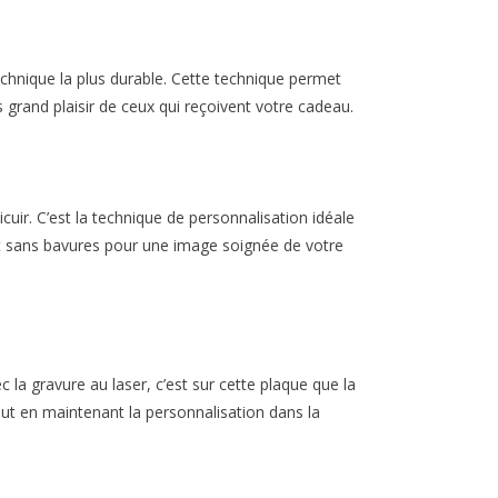
echnique la plus durable. Cette technique permet
us grand plaisir de ceux qui reçoivent votre cadeau.
uir. C’est la technique de personnalisation idéale
et et sans bavures pour une image soignée de votre
c la gravure au laser, c’est sur cette plaque que la
ut en maintenant la personnalisation dans la