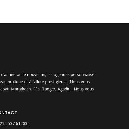
n d’année ou le nouvel an, les agendas personnalisés
u pratique et à l’allure prestigieuse. Nous vous
, Rabat, Marrakech, Fès, Tanger, Agadir… Nous vous
ONTACT
212 537 612034