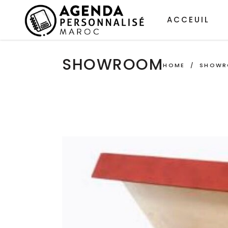
ACCEUIL
SHOWROOM
HOME
/
SHOW