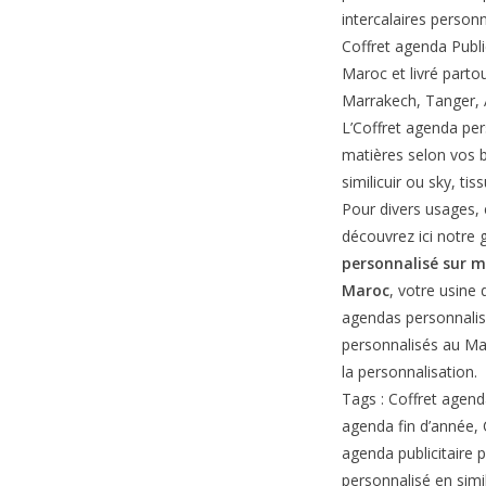
intercalaires personn
Coffret agenda Publi
Maroc et livré parto
Marrakech, Tanger,
L’Coffret agenda per
matières selon vos be
similicuir ou sky, tis
Pour divers usages, e
découvrez ici notr
personnalisé sur 
Maroc
, votre usine 
agendas personnalis
personnalisés au Ma
la personnalisation.
Tags : Coffret agenda
agenda fin d’année, 
agenda publicitaire p
personnalisé en simil