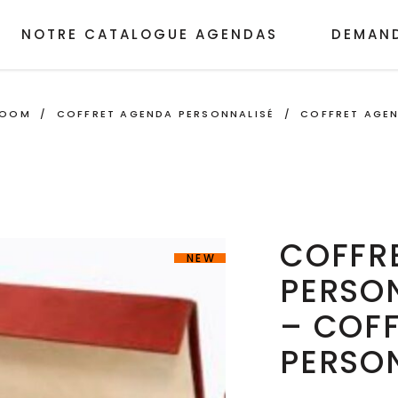
NOTRE CATALOGUE AGENDAS
DEMAND
ROOM
/
COFFRET AGENDA PERSONNALISÉ
/
COFFRET AGEN
COFFR
NEW
PERSO
– COF
PERSO