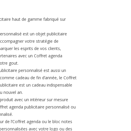
citaire haut de gamme fabriqué sur
ersonnalisé est un objet publicitaire
accompagner votre stratégie de
quer les esprits de vos clients,
artenaires avec un Coffret agenda
otre gout.
blicitaire personnalisé est aussi un
r comme cadeau de fin d’année, le Coffret
ublicitaire est un cadeau indispensable
u nouvel an.
 produit avec un intérieur sur mesure
ffret agenda publicitaire personnalisé ou
nalisé.
ieur de l’Coffret agenda ou le bloc notes
 personnalisées avec votre logo ou des