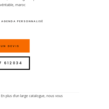
 véritable, maroc
 AGENDA PERSONNALISÉ
UN DEVIS
7 612034
 En plus d’un large catalogue, nous vous