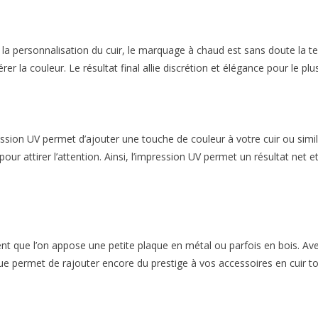
r la personnalisation du cuir, le marquage à chaud est sans doute la t
rer la couleur. Le résultat final allie discrétion et élégance pour le pl
sion UV permet d’ajouter une touche de couleur à votre cuir ou similic
r pour attirer l’attention. Ainsi, l’impression UV permet un résultat n
vent que l’on appose une petite plaque en métal ou parfois en bois. Ave
ue permet de rajouter encore du prestige à vos accessoires en cuir to