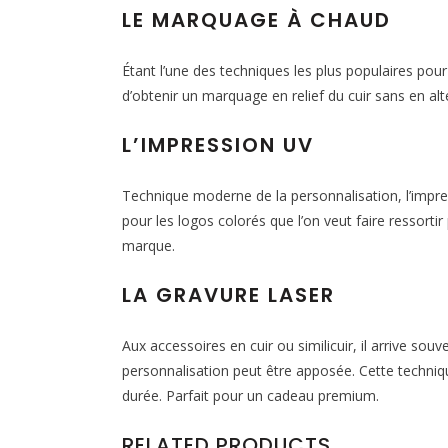
LE MARQUAGE À CHAUD
Étant l’une des techniques les plus populaires pou
d’obtenir un marquage en relief du cuir sans en alté
L’IMPRESSION UV
Technique moderne de la personnalisation, l’impres
pour les logos colorés que l’on veut faire ressorti
marque.
LA GRAVURE LASER
Aux accessoires en cuir ou similicuir, il arrive sou
personnalisation peut être apposée. Cette techniq
durée. Parfait pour un cadeau premium.
RELATED PRODUCTS