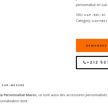
personnalisé en cuir
SKU:
CAP-001-01
Category:
COFFRET
DEMANDEZ 
+212 53
 SUR-MESURE
a Personnalisé Maroc
, ce sont aussi des accessoires personnalisés.
onnalisation dont :