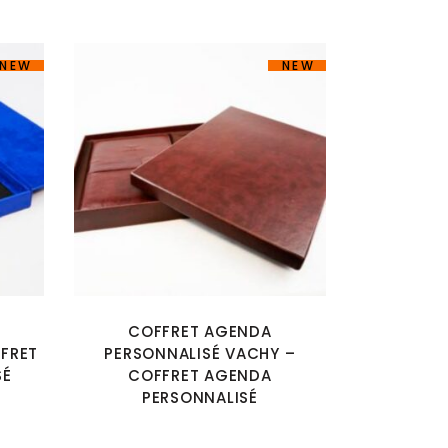
NEW
NEW
COFFRET AGENDA
FFRET
PERSONNALISÉ VACHY –
SÉ
COFFRET AGENDA
PERSONNALISÉ