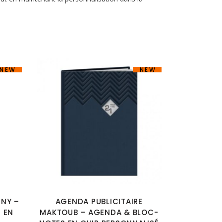
NEW
NEW
INY –
AGENDA PUBLICITAIRE
 EN
MAKTOUB – AGENDA & BLOC-