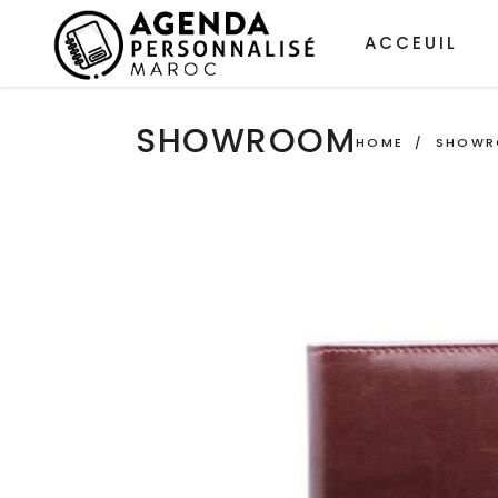
ACCEUIL
SHOWROOM
HOME
/
SHOW