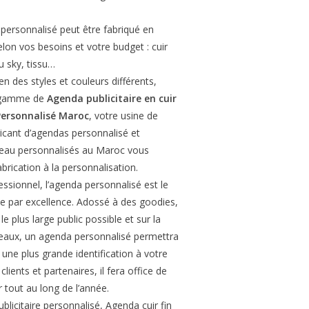
personnalisé peut être fabriqué en
elon vos besoins et votre budget : cuir
ou sky, tissu…
n des styles et couleurs différents,
e gamme de
Agenda publicitaire en cuir
ersonnalisé Maroc
, votre usine de
icant d’agendas personnalisé et
reau personnalisés au Maroc vous
rication à la personnalisation.
sionnel, l’agenda personnalisé est le
e par excellence. Adossé à des goodies,
le plus large public possible et sur la
eaux, un agenda personnalisé permettra
 une plus grande identification à votre
lients et partenaires, il fera office de
 tout au long de l’année.
blicitaire personnalisé, Agenda cuir fin