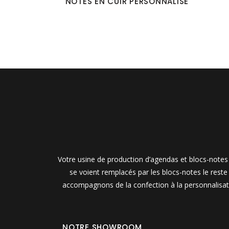
NOTES EN CUIR PERSONNALISÉ
Votre usine de production d’agendas et blocs-notes 
se voient remplacés par les blocs-notes le rest
accompagnons de la confection à la personnalisati
NOTRE SHOWROOM