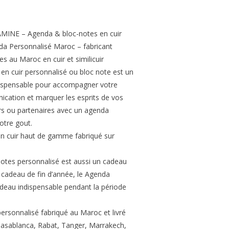
 AMINE – Agenda & bloc-notes en cuir
da Personnalisé Maroc – fabricant
es au Maroc en cuir et similicuir
e en cuir personnalisé ou bloc note est un
ndispensable pour accompagner votre
ication et marquer les esprits de vos
urs ou partenaires avec un agenda
otre gout.
en cuir haut de gamme fabriqué sur
otes personnalisé est aussi un cadeau
 cadeau de fin d’année, le Agenda
cadeau indispensable pendant la période
personnalisé fabriqué au Maroc et livré
Casablanca, Rabat, Tanger, Marrakech,