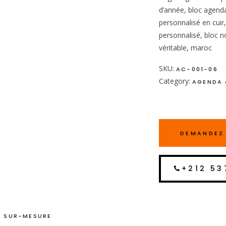
d’année, bloc agenda
personnalisé en cuir,
personnalisé, bloc no
véritable, maroc
SKU:
AC-001-06
Category:
AGENDA 
DEMANDEZ 
+212 53
 SUR-MESURE