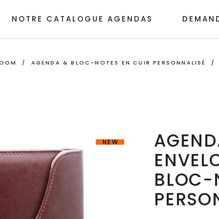
NOTRE CATALOGUE AGENDAS
DEMAND
ROOM
/
AGENDA & BLOC-NOTES EN CUIR PERSONNALISÉ
AGENDA
NEW
ENVEL
BLOC-
PERSO