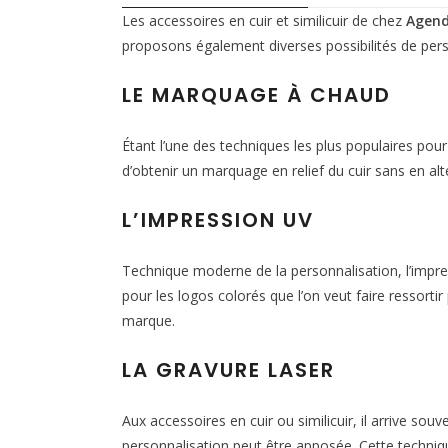
Les accessoires en cuir et similicuir de chez
Agend
proposons également diverses possibilités de pers
LE MARQUAGE À CHAUD
Étant l’une des techniques les plus populaires pou
d’obtenir un marquage en relief du cuir sans en alté
L’IMPRESSION UV
Technique moderne de la personnalisation, l’impres
pour les logos colorés que l’on veut faire ressorti
marque.
LA GRAVURE LASER
Aux accessoires en cuir ou similicuir, il arrive sou
personnalisation peut être apposée. Cette techniq