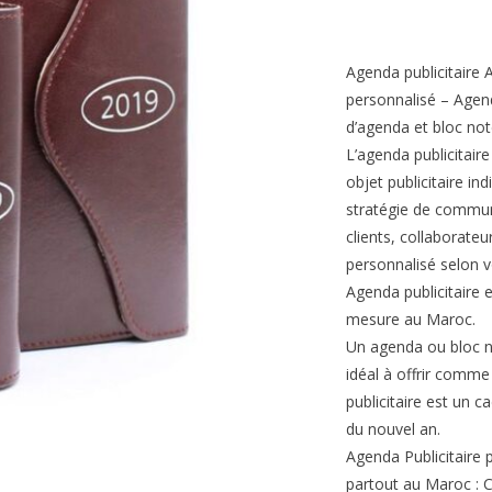
Agenda publicitaire
personnalisé – Agen
d’agenda et bloc not
L’agenda publicitair
objet publicitaire i
stratégie de commun
clients, collaborate
personnalisé selon v
Agenda publicitaire 
mesure au Maroc.
Un agenda ou bloc n
idéal à offrir comme
publicitaire est un 
du nouvel an.
Agenda Publicitaire 
partout au Maroc : 