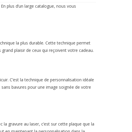
 En plus d’un large catalogue, nous vous
echnique la plus durable. Cette technique permet
us grand plaisir de ceux qui reçoivent votre cadeau.
uir. C’est la technique de personnalisation idéale
et et sans bavures pour une image soignée de votre
c la gravure au laser, c’est sur cette plaque que la
ut en maintenant la personnalisation dans la