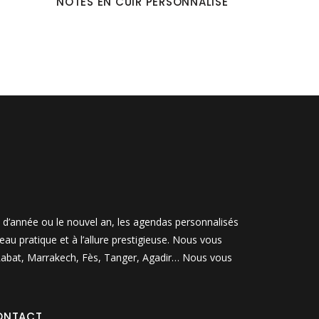
NOTES EN CUIR PERSONNALISÉ
n d’année ou le nouvel an, les agendas personnalisés
u pratique et à l’allure prestigieuse. Nous vous
, Rabat, Marrakech, Fès, Tanger, Agadir… Nous vous
ONTACT