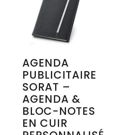
AGENDA
PUBLICITAIRE
SORAT –
AGENDA &
BLOC-NOTES
EN CUIR