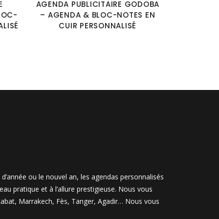
E
AGENDA PUBLICITAIRE GODOBA
LOC-
– AGENDA & BLOC-NOTES EN
ALISÉ
CUIR PERSONNALISÉ
n d’année ou le nouvel an, les agendas personnalisés
u pratique et à l’allure prestigieuse. Nous vous
, Rabat, Marrakech, Fès, Tanger, Agadir… Nous vous