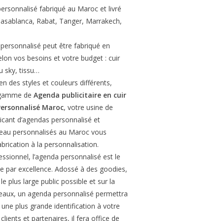
personnalisé fabriqué au Maroc et livré
Casablanca, Rabat, Tanger, Marrakech,
personnalisé peut être fabriqué en
elon vos besoins et votre budget : cuir
ou sky, tissu…
n des styles et couleurs différents,
e gamme de
Agenda publicitaire en cuir
ersonnalisé Maroc
, votre usine de
icant d’agendas personnalisé et
reau personnalisés au Maroc vous
rication à la personnalisation.
sionnel, l’agenda personnalisé est le
e par excellence. Adossé à des goodies,
le plus large public possible et sur la
eaux, un agenda personnalisé permettra
 une plus grande identification à votre
lients et partenaires, il fera office de