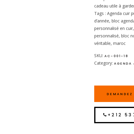
cadeau utile à garder
Tags : Agenda cuir pu
d’année, bloc agenda
personnalisé en cuir,
personnalisé, bloc no
véritable, maroc
SKU:
AC-001-18
Category:
AGENDA 
DEMANDEZ 
+212 53