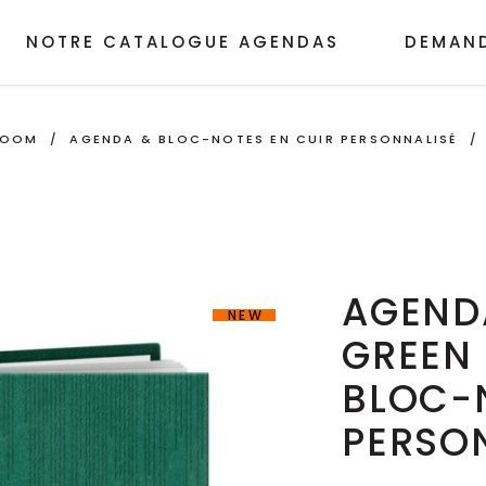
NOTRE CATALOGUE AGENDAS
DEMAND
ROOM
/
AGENDA & BLOC-NOTES EN CUIR PERSONNALISÉ
AGENDA
NEW
GREEN
BLOC-
PERSO