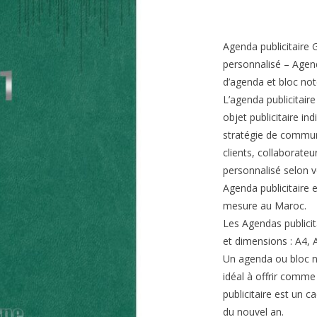
Agenda publicitaire
personnalisé – Agen
d’agenda et bloc not
L’agenda publicitair
objet publicitaire i
stratégie de commun
clients, collaborate
personnalisé selon v
Agenda publicitaire 
mesure au Maroc.
Les Agendas publicita
et dimensions : A4, A
Un agenda ou bloc n
idéal à offrir comme
publicitaire est un 
du nouvel an.