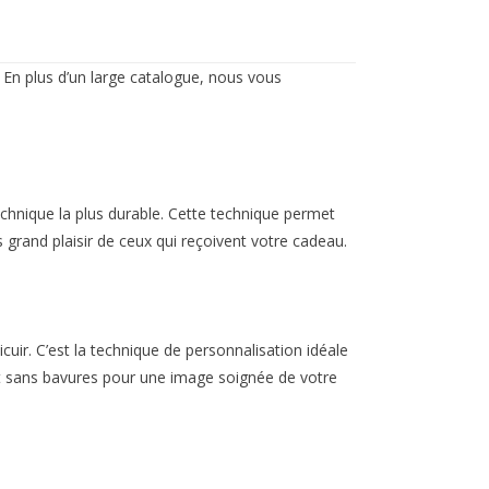
 En plus d’un large catalogue, nous vous
echnique la plus durable. Cette technique permet
us grand plaisir de ceux qui reçoivent votre cadeau.
uir. C’est la technique de personnalisation idéale
et et sans bavures pour une image soignée de votre