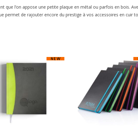
vent que l’on appose une petite plaque en métal ou parfois en bois. Ave
ue permet de rajouter encore du prestige à vos accessoires en cuir to
NEW