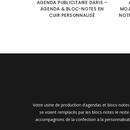
AGENDA PUBLICITAIRE DARIS –
AGENDA & BLOC-NOTES EN
MOJ
CUIR PERSONNALISÉ
NOTE
Votre usine de production d’agendas et blocs-notes 
se voient remplacés par les blocs-notes le rest
accompagnons de la confection à la personnalisati