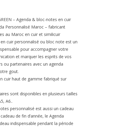
 GREEN – Agenda & bloc-notes en cuir
da Personnalisé Maroc – fabricant
es au Maroc en cuir et similicuir
e en cuir personnalisé ou bloc note est un
ndispensable pour accompagner votre
ication et marquer les esprits de vos
urs ou partenaires avec un agenda
otre gout.
en cuir haut de gamme fabriqué sur
ires sont disponibles en plusieurs tailles
5, A6..
otes personnalisé est aussi un cadeau
 cadeau de fin d’année, le Agenda
cadeau indispensable pendant la période