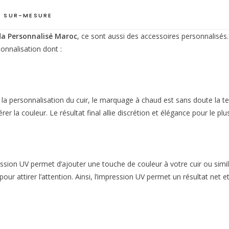
 SUR-MESURE
a Personnalisé Maroc
, ce sont aussi des accessoires personnalisés.
onnalisation dont :
r la personnalisation du cuir, le marquage à chaud est sans doute la t
rer la couleur. Le résultat final allie discrétion et élégance pour le pl
sion UV permet d’ajouter une touche de couleur à votre cuir ou similic
r pour attirer l’attention. Ainsi, l’impression UV permet un résultat n