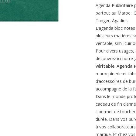
Agenda Publicitaire 
partout au Maroc : 
Tanger, Agadir…
L’agenda bloc notes 
plusieurs matières s
véritable, similicuir 
Pour divers usages, e
découvrez ici notr
véritable
.
Agenda P
maroquinerie et fabr
d’accessoires de bu
accompagne de la fab
Dans le monde profes
cadeau de fin d’anné
il permet de toucher 
durée. Dans vos bur
à vos collaborateurs
marque. Et chez vos c