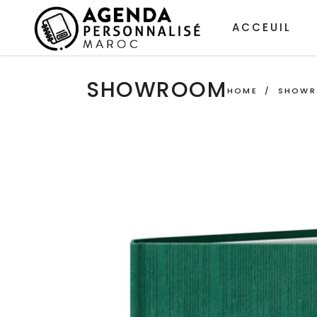
ACCEUIL
SHOWROOM
HOME
/
SHOW