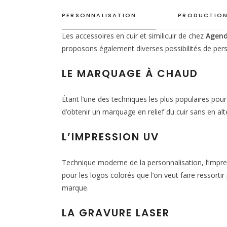
PERSONNALISATION
PRODUCTION
Les accessoires en cuir et similicuir de chez
Agend
proposons également diverses possibilités de pers
LE MARQUAGE À CHAUD
Étant l’une des techniques les plus populaires pou
d’obtenir un marquage en relief du cuir sans en alté
L’IMPRESSION UV
Technique moderne de la personnalisation, l’impres
pour les logos colorés que l’on veut faire ressorti
marque.
LA GRAVURE LASER