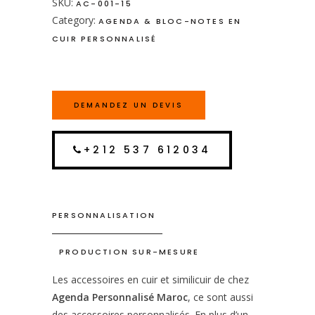
SKU:
AC-001-15
Category:
AGENDA & BLOC-NOTES EN
CUIR PERSONNALISÉ
DEMANDEZ UN DEVIS
+212 537 612034
PERSONNALISATION
PRODUCTION SUR-MESURE
Les accessoires en cuir et similicuir de chez
Agenda Personnalisé Maroc
, ce sont aussi
des accessoires personnalisés. En plus d’un