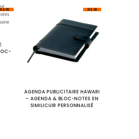
NEW
NEW
E
LOC-
R
AGENDA PUBLICITAIRE HAWARI
– AGENDA & BLOC-NOTES EN
SIMILICUIR PERSONNALISÉ