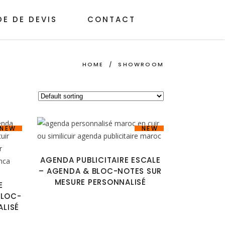
E DE DEVIS
CONTACT
HOME
/
SHOWROOM
NEW
NEW
AGENDA PUBLICITAIRE ESCALE
– AGENDA & BLOC-NOTES SUR
MESURE PERSONNALISÉ
E
BLOC-
ALISÉ