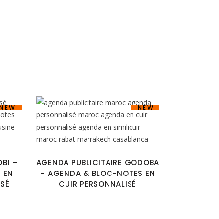
NEW
NEW
BI –
AGENDA PUBLICITAIRE GODOBA
 EN
– AGENDA & BLOC-NOTES EN
ISÉ
CUIR PERSONNALISÉ