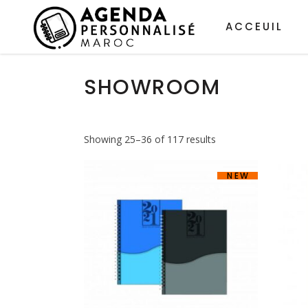
ACCEUIL
SHOWROOM
Showing 25–36 of 117 results
NEW